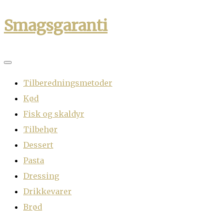
Skip
Smagsgaranti
to
content
Tilberedningsmetoder
Kød
Fisk og skaldyr
Tilbehør
Dessert
Pasta
Dressing
Drikkevarer
Brød