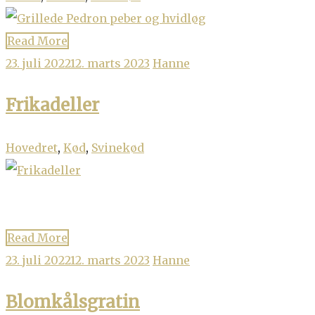
Read More
23. juli 2022
12. marts 2023
Hanne
Frikadeller
Hovedret
,
Kød
,
Svinekød
Read More
23. juli 2022
12. marts 2023
Hanne
Blomkålsgratin