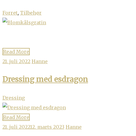
Forret
,
Tilbehør
Read More
21. juli 2022
Hanne
Dressing med esdragon
Dressing
Read More
21. juli 2022
12. marts 2023
Hanne