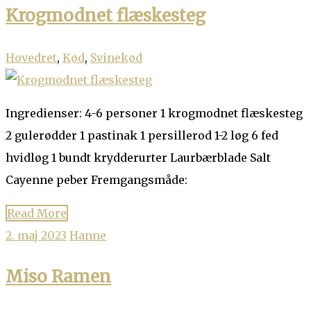
Krogmodnet flæskesteg
Hovedret
,
Kød
,
Svinekød
Ingredienser: 4-6 personer 1 krogmodnet flæskesteg
2 gulerødder 1 pastinak 1 persillerod 1-2 løg 6 fed
hvidløg 1 bundt krydderurter Laurbærblade Salt
Cayenne peber Fremgangsmåde:
Read More
2. maj 2023
Hanne
Miso Ramen