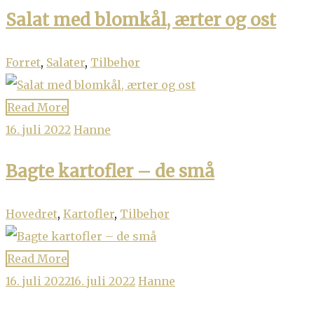
Salat med blomkål, ærter og ost
Forret
,
Salater
,
Tilbehør
Read More
16. juli 2022
Hanne
Bagte kartofler – de små
Hovedret
,
Kartofler
,
Tilbehør
Read More
16. juli 2022
16. juli 2022
Hanne