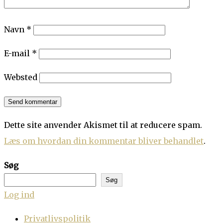
Navn
*
E-mail
*
Websted
Dette site anvender Akismet til at reducere spam.
Læs om hvordan din kommentar bliver behandlet
.
Søg
Søg
Log ind
Privatlivspolitik