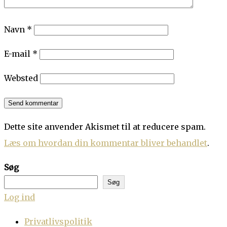
Navn
*
E-mail
*
Websted
Dette site anvender Akismet til at reducere spam.
Læs om hvordan din kommentar bliver behandlet
.
Søg
Søg
Log ind
Privatlivspolitik