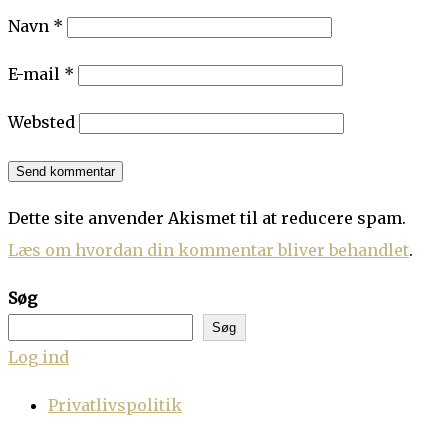
Navn
*
E-mail
*
Websted
Dette site anvender Akismet til at reducere spam.
Læs om hvordan din kommentar bliver behandlet
.
Søg
Søg
Log ind
Privatlivspolitik